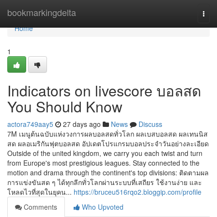
Home
bookmarkingdelta
Togg
navi
Home
1
Indicators on livescore บอลสด
You Should Know
actora749aay5
27 days ago
News
Discuss
7M เมนูต้นฉบับแห่งวงการผลบอลสดทั่วโลก ผลเบสบอลสด ผลเทนนิส
สด ผลอเมริกันฟุตบอลสด อัปเดตโปรแกรมบอลประจำวันอย่างละเอียด
Outside of the united kingdom, we carry you each twist and turn
from Europe's most prestigious leagues. Stay connected to the
motion and drama through the continent's top divisions: ติดตามผล
การแข่งขันสด ๆ ได้ทุกลีกทั่วโลกผ่านระบบที่เสถียร ใช้งานง่าย และ
โหลดไวที่สุดในยุคน...
https://bruceu516rqo2.bloggip.com/profile
Comments
Who Upvoted