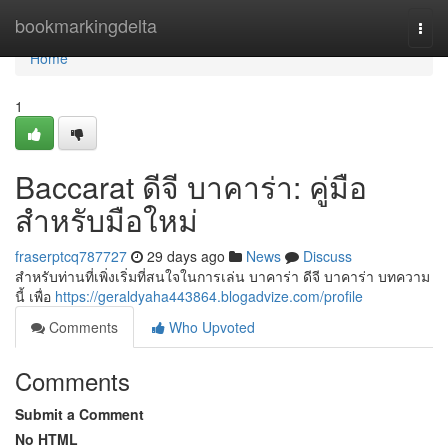
Home
bookmarkingdelta
Togg
navi
Home
1
Baccarat ดีจี บาคาร่า: คู่มือ
สำหรับมือใหม่
fraserptcq787727
29 days ago
News
Discuss
สำหรับท่านที่เพิ่งเริ่มที่สนใจในการเล่น บาคาร่า ดีจี บาคาร่า บทความ
นี้ เพื่อ
https://geraldyaha443864.blogadvize.com/profile
Comments
Who Upvoted
Comments
Submit a Comment
No HTML