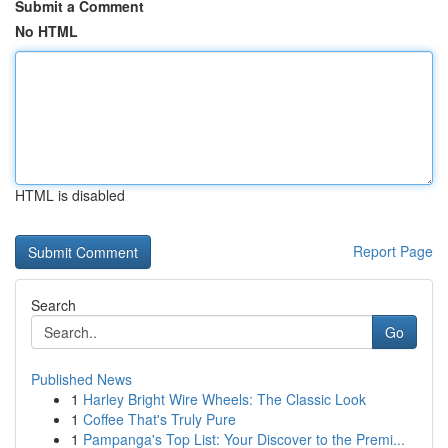
Submit a Comment
No HTML
HTML is disabled
Report Page
Search
Go
Published News
1
Harley Bright Wire Wheels: The Classic Look
1
Coffee That's Truly Pure
1
Pampanga's Top List: Your Discover to the Premi...