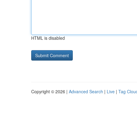
HTML is disabled
Copyright © 2026 |
Advanced Search
|
Live
|
Tag Clou