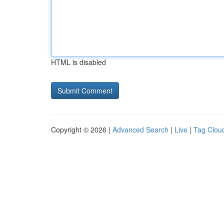
HTML is disabled
Copyright © 2026 |
Advanced Search
|
Live
|
Tag Clou