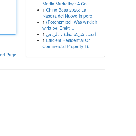
Media Marketing: A Co...
1
Ching Boss 2026: La
Nascita del Nuovo Impero
1
{Potenzmittel: Was wirklich
wirkt bei Erekti...
1
أفضل شركة تنظيف بالرياض
1
Efficient Residential Or
Commercial Property Ti...
ort Page