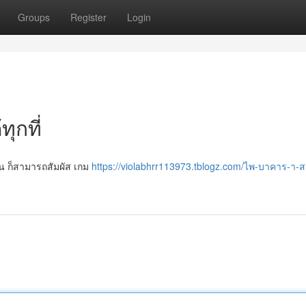
Groups
Register
Login
ุกที่
หน ก็สามารถสัมผัส เกม
https://violabhrr113973.tblogz.com/ไพ-บาคาร-า-