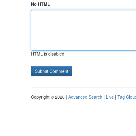
No HTML
HTML is disabled
Copyright © 2026 |
Advanced Search
|
Live
|
Tag Clou