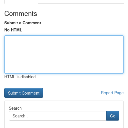
Comments
Submit a Comment
No HTML
HTML is disabled
Report Page
Search
Go