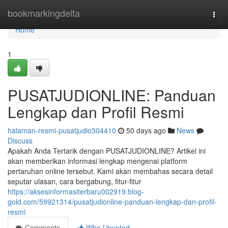
Home
bookmarkingdelta
Togg
navi
Home
1
PUSATJUDIONLINE: Panduan
Lengkap dan Profil Resmi
halaman-resmi-pusatjudio304410
50 days ago
News
Discuss
Apakah Anda Tertarik dengan PUSATJUDIONLINE? Artikel ini
akan memberikan informasi lengkap mengenai platform
pertaruhan online tersebut. Kami akan membahas secara detail
seputar ulasan, cara bergabung, fitur-fitur
https://aksesinformasiterbaru002919.blog-
gold.com/59921314/pusatjudionline-panduan-lengkap-dan-profil-
resmi
Comments
Who Upvoted