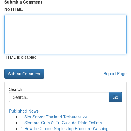
Submit a Comment
No HTML
HTML is disabled
Report Page
Search
Go
Published News
1
Slot Server Thailand Terbaik 2024
1
Siempre Guía 2: Tu Guía de Dieta Optima
1
How to Choose Naples top Pressure Washing