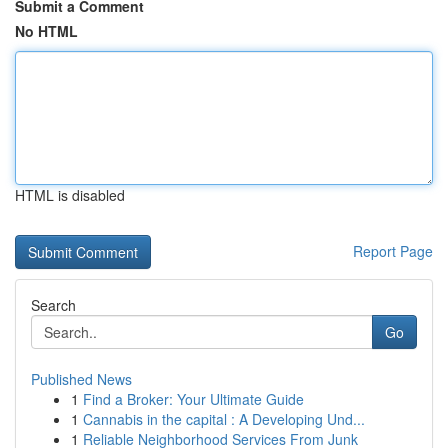
Submit a Comment
No HTML
HTML is disabled
Report Page
Search
Go
Published News
1
Find a Broker: Your Ultimate Guide
1
Cannabis in the capital : A Developing Und...
1
Reliable Neighborhood Services From Junk