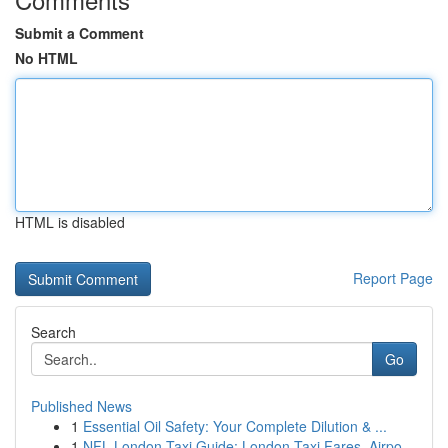
Submit a Comment
No HTML
HTML is disabled
Report Page
Search
Go
Published News
1
Essential Oil Safety: Your Complete Dilution & ...
1
NFL London Taxi Guide: London Taxi Fares, Airpo...