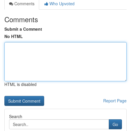
Comments
Who Upvoted
Comments
Submit a Comment
No HTML
HTML is disabled
Report Page
Search
Go