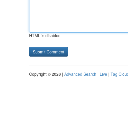
HTML is disabled
Copyright © 2026 |
Advanced Search
|
Live
|
Tag Clou