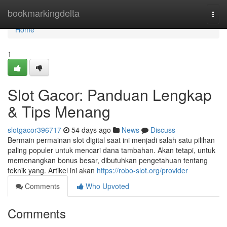
Home
bookmarkingdelta
Togg
navi
Home
1
Slot Gacor: Panduan Lengkap
& Tips Menang
slotgacor396717
54 days ago
News
Discuss
Bermain permainan slot digital saat ini menjadi salah satu pilihan
paling populer untuk mencari dana tambahan. Akan tetapi, untuk
memenangkan bonus besar, dibutuhkan pengetahuan tentang
teknik yang. Artikel ini akan
https://robo-slot.org/provider
Comments
Who Upvoted
Comments