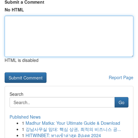
Submit a Comment
No HTML
HTML is disabled
Report Page
Search
Go
Published News
1
Madhur Matka: Your Ultimate Guide & Download
1
강남사무실 임대: 핵심 상권, 최적의 비즈니스 공...
1
HITWINBET: ทางเข้าล่าสุด อัปเดต 2024