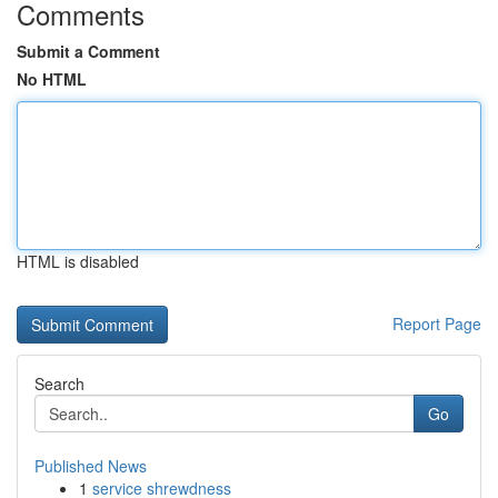
Comments
Submit a Comment
No HTML
HTML is disabled
Report Page
Search
Go
Published News
1
service shrewdness