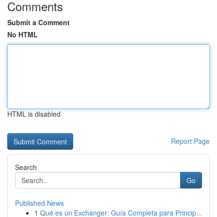
Comments
Submit a Comment
No HTML
HTML is disabled
Report Page
Search
Go
Published News
1
Qué es un Exchanger: Guía Completa para Princip...