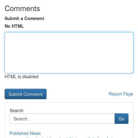
Comments
Submit a Comment
No HTML
HTML is disabled
Report Page
Search
Go
Published News