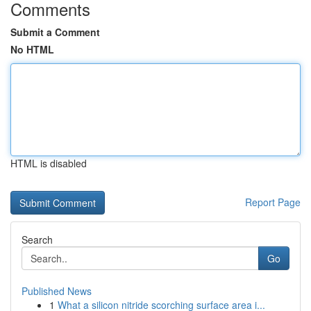
Comments
Submit a Comment
No HTML
HTML is disabled
Report Page
Search
Go
Published News
1
What a silicon nitride scorching surface area i...