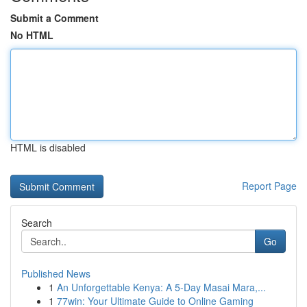
Submit a Comment
No HTML
HTML is disabled
Report Page
Search
Go
Published News
1
An Unforgettable Kenya: A 5-Day Masai Mara,...
1
77win: Your Ultimate Guide to Online Gaming