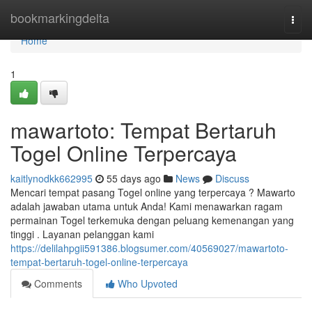
Home
bookmarkingdelta
Togg
navi
Home
1
mawartoto: Tempat Bertaruh
Togel Online Terpercaya
kaitlynodkk662995
55 days ago
News
Discuss
Mencari tempat pasang Togel online yang terpercaya ? Mawarto
adalah jawaban utama untuk Anda! Kami menawarkan ragam
permainan Togel terkemuka dengan peluang kemenangan yang
tinggi . Layanan pelanggan kami
https://delilahpgii591386.blogsumer.com/40569027/mawartoto-
tempat-bertaruh-togel-online-terpercaya
Comments
Who Upvoted