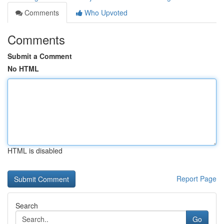
Comments
Who Upvoted
Comments
Submit a Comment
No HTML
HTML is disabled
Report Page
Search
Go