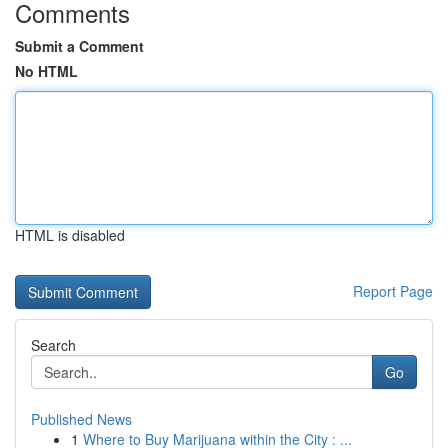
Comments
Submit a Comment
No HTML
HTML is disabled
Report Page
Search
Go
Published News
1
Where to Buy Marijuana within the City : ...