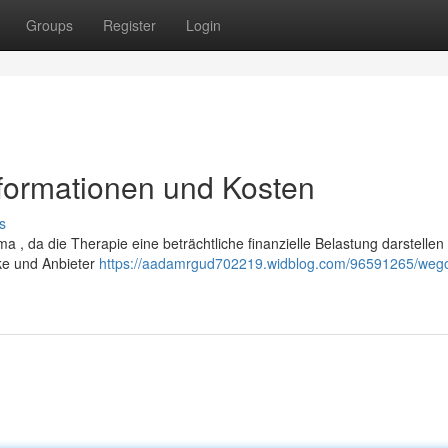
Groups
Register
Login
nformationen und Kosten
s
a , da die Therapie eine beträchtliche finanzielle Belastung darstellen
rke und Anbieter
https://aadamrgud702219.widblog.com/96591265/weg