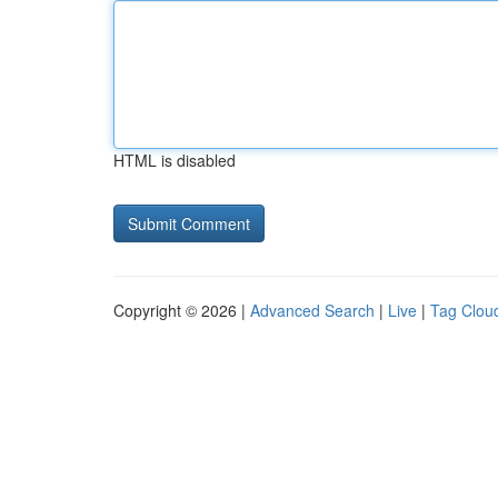
HTML is disabled
Copyright © 2026 |
Advanced Search
|
Live
|
Tag Clou