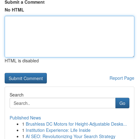
Submit a Comment
No HTML
HTML is disabled
Report Page
Search
Go
Published News
1
Brushless DC Motors for Height-Adjustable Desks...
1
Institution Experience: Life Inside
1
AI SEO: Revolutionizing Your Search Strategy