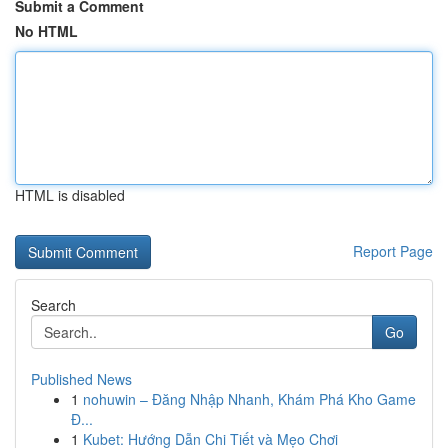
Submit a Comment
No HTML
HTML is disabled
Report Page
Search
Go
Published News
1
nohuwin – Đăng Nhập Nhanh, Khám Phá Kho Game
Đ...
1
Kubet: Hướng Dẫn Chi Tiết và Mẹo Chơi