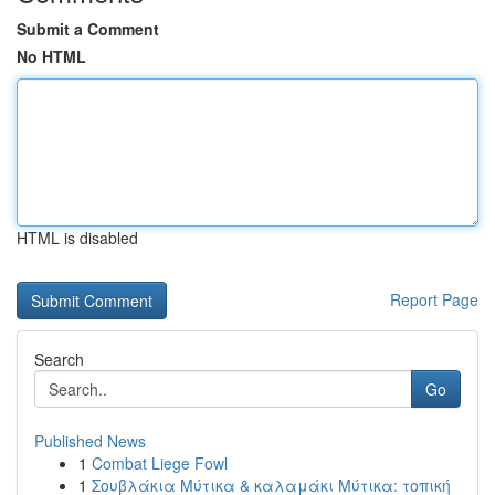
Submit a Comment
No HTML
HTML is disabled
Report Page
Search
Go
Published News
1
Combat Liege Fowl
1
Σουβλάκια Μύτικα & καλαμάκι Μύτικα: τοπική