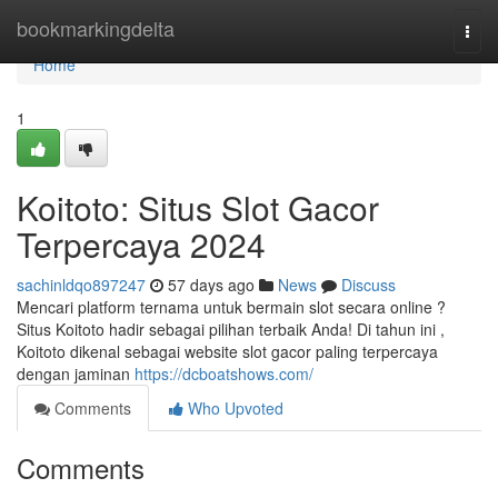
Home
bookmarkingdelta
Togg
navi
Home
1
Koitoto: Situs Slot Gacor
Terpercaya 2024
sachinldqo897247
57 days ago
News
Discuss
Mencari platform ternama untuk bermain slot secara online ?
Situs Koitoto hadir sebagai pilihan terbaik Anda! Di tahun ini ,
Koitoto dikenal sebagai website slot gacor paling terpercaya
dengan jaminan
https://dcboatshows.com/
Comments
Who Upvoted
Comments