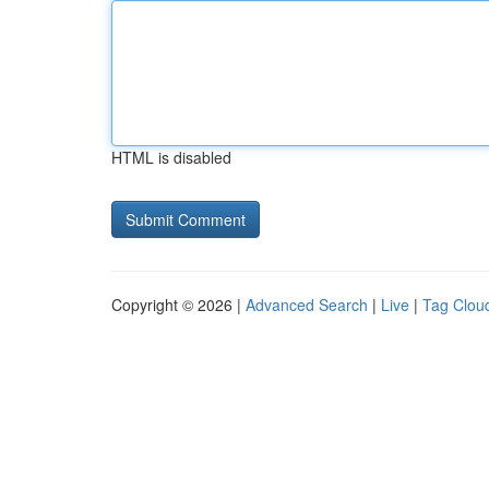
HTML is disabled
Copyright © 2026 |
Advanced Search
|
Live
|
Tag Clou