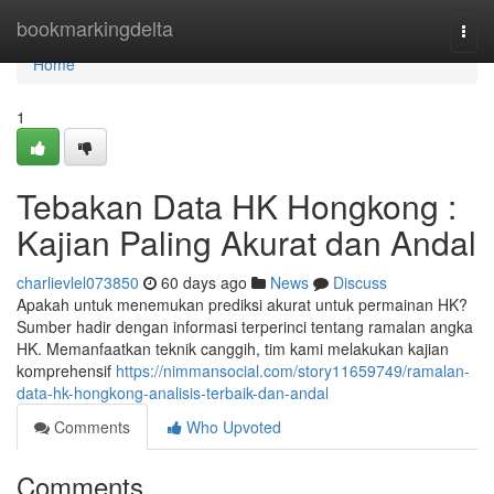
Home
bookmarkingdelta
Togg
navi
Home
1
Tebakan Data HK Hongkong :
Kajian Paling Akurat dan Andal
charlievlel073850
60 days ago
News
Discuss
Apakah untuk menemukan prediksi akurat untuk permainan HK?
Sumber hadir dengan informasi terperinci tentang ramalan angka
HK. Memanfaatkan teknik canggih, tim kami melakukan kajian
komprehensif
https://nimmansocial.com/story11659749/ramalan-
data-hk-hongkong-analisis-terbaik-dan-andal
Comments
Who Upvoted
Comments