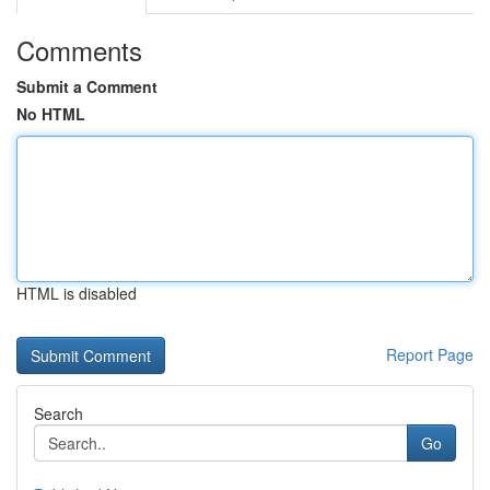
Comments
Submit a Comment
No HTML
HTML is disabled
Report Page
Search
Go