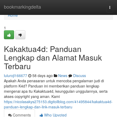
Home
bookmarkingdelta
Togg
navi
Home
1
Kakaktua4d: Panduan
Lengkap dan Alamat Masuk
Terbaru
lulurojl166677
58 days ago
News
Discuss
Apakah Anda penasaran untuk mencoba pengalaman judi di
platform K4d? Panduan ini memberikan panduan lengkap
mengenai apa itu Kakaktua4d, keunggulan unggulannya, serta
akses copyright yang aman. Kami
https://nicolasakys275153.digitollblog.com/41495844/kakaktua4d-
panduan-lengkap-dan-link-masuk-terbaru
Comments
Who Upvoted