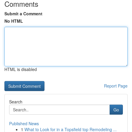
Comments
Submit a Comment
No HTML
HTML is disabled
Report Page
Search
Go
Published News
1
What to Look for in a Topsfield top Remodeling ...