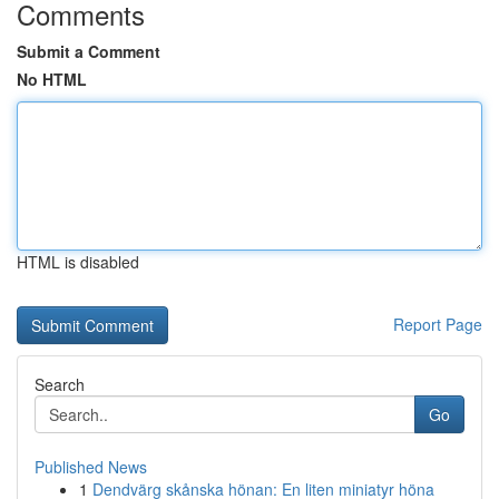
Comments
Submit a Comment
No HTML
HTML is disabled
Report Page
Search
Go
Published News
1
Dendvärg skånska hönan: En liten miniatyr höna