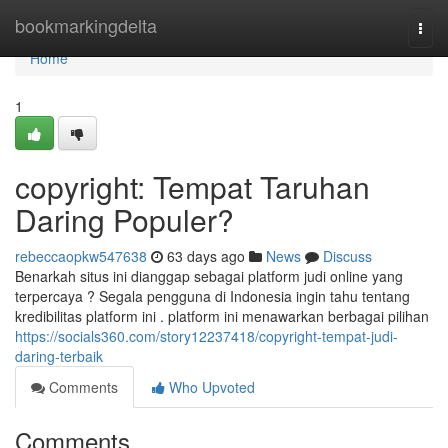
Home
bookmarkingdelta
Togg
navi
Home
1
copyright: Tempat Taruhan
Daring Populer?
rebeccaopkw547638
63 days ago
News
Discuss
Benarkah situs ini dianggap sebagai platform judi online yang
terpercaya ? Segala pengguna di Indonesia ingin tahu tentang
kredibilitas platform ini . platform ini menawarkan berbagai pilihan
https://socials360.com/story12237418/copyright-tempat-judi-
daring-terbaik
Comments
Who Upvoted
Comments