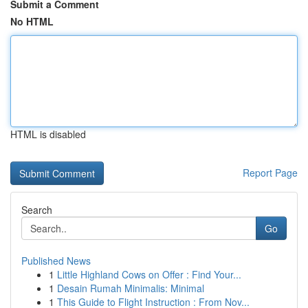
Submit a Comment
No HTML
HTML is disabled
Report Page
Search
Go
Published News
1
Little Highland Cows on Offer : Find Your...
1
Desain Rumah Minimalis: Minimal
1
This Guide to Flight Instruction : From Nov...