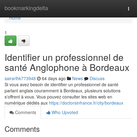
Home
bookmarkingdelta
Togg
navi
Home
1
Identifier un professionnel de
santé Anglophone à Bordeaux
sairarlhk773948
64 days ago
News
Discuss
Si vous avez besoin de identifier un professionnel de santé
parlant anglais couramment à Bordeaux, plusieurs solutions
s'offrent à vous. Vous pouvez consulter les sites web en
numérique dédiés aux
https://doctorsinfrance.fr/city/bordeaux
Comments
Who Upvoted
Comments