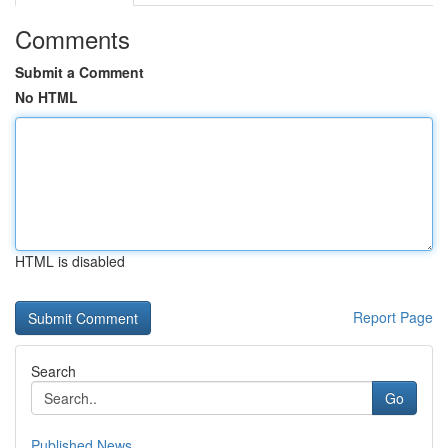
Comments
Submit a Comment
No HTML
HTML is disabled
Report Page
Search
Go
Published News