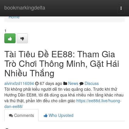
Home
bookmarkingdelta
Togg
navi
Home
1
Tài Tiêu Đề EE88: Tham Gia
Trò Chơi Thông Minh, Gặt Hái
Nhiều Thắng
alvinxfzd116094
67 days ago
News
Discuss
Tôi không phải kiểu người dễ tin vào quảng cáo. Trước khi thử
Hướng Dẫn EE88, tôi đã dùng qua khá nhiều nền tảng khác nhau
và thú thật, phần lớn đều cho cảm giác
https://ee88d.live/huong-
dan-ee88/
Comments
Who Upvoted