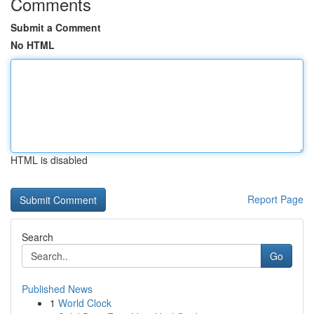
Comments
Submit a Comment
No HTML
HTML is disabled
Report Page
Search
Go
Published News
1
World Clock