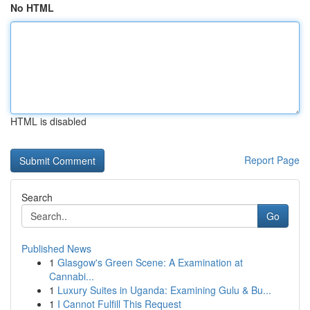
No HTML
HTML is disabled
Report Page
Search
Go
Published News
1
Glasgow's Green Scene: A Examination at
Cannabi...
1
Luxury Suites in Uganda: Examining Gulu & Bu...
1
I Cannot Fulfill This Request