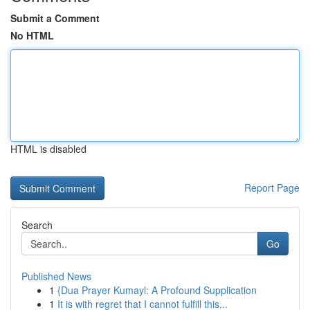
Submit a Comment
No HTML
HTML is disabled
Report Page
Search
Go
Published News
1
{Dua Prayer Kumayl: A Profound Supplication
1
It is with regret that I cannot fulfill this...