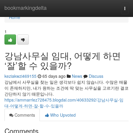
Home
bookmarkingdelta
Togg
navi
Home
1
강남사무실 임대, 어떻게 하면
‘잘’할 수 있을까?
keziakwzi469155
65 days ago
News
Discuss
강남에서 사무실을 찾는 일은 생각보다 쉽지 않습니다. 수많은 매물
이 존재하지만, 내가 원하는 조건에 딱 맞는 사무실을 고르기란 결코
간단하지 않기 때문입니다.
https://ammarrlez728475.blogdal.com/40633292/강남사무실-임
대-어떻게-하면-잘-할-수-있을까
Comments
Who Upvoted
Comments