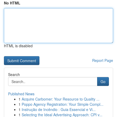
No HTML
HTML is disabled
Report Page
Search
Go
Published News
1
Acquire Carbomer: Your Resource to Quality ...
1
Poppo Agency Registration: Your Simple Compl...
1
Instrução de Incêndio : Guia Essencial e Vi...
1
Selecting the Ideal Advertising Approach: CPI v...