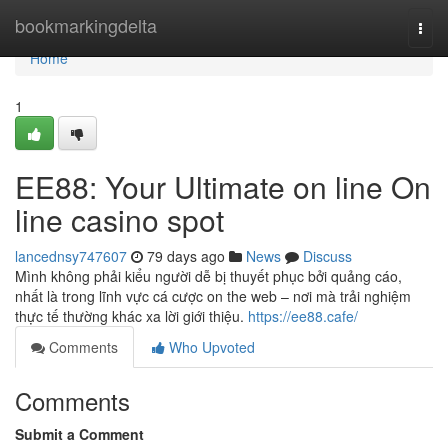
Home
bookmarkingdelta
Togg
navi
Home
1
EE88: Your Ultimate on line On
line casino spot
lancednsy747607
79 days ago
News
Discuss
Mình không phải kiểu người dễ bị thuyết phục bởi quảng cáo,
nhất là trong lĩnh vực cá cược on the web – nơi mà trải nghiệm
thực tế thường khác xa lời giới thiệu.
https://ee88.cafe/
Comments
Who Upvoted
Comments
Submit a Comment