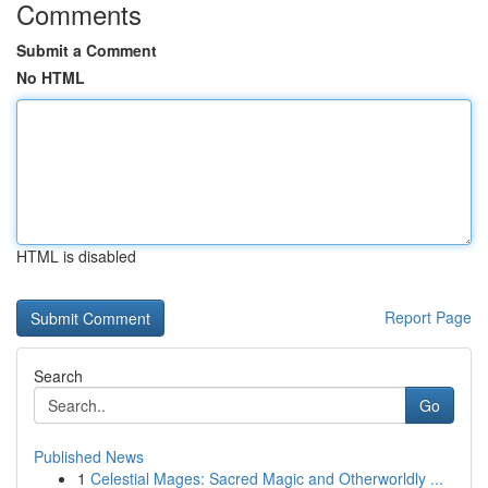
Comments
Submit a Comment
No HTML
HTML is disabled
Report Page
Search
Go
Published News
1
Celestial Mages: Sacred Magic and Otherworldly ...