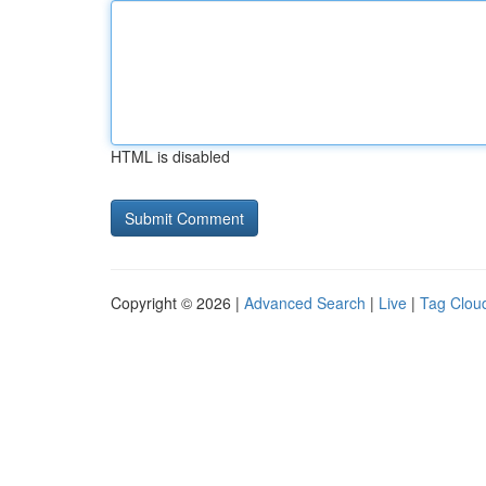
HTML is disabled
Copyright © 2026 |
Advanced Search
|
Live
|
Tag Clou