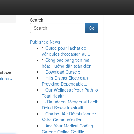
Search
Go
Published News
1
Guide pour l'achat de
véhicules d'occasion au ...
1
Sòng bạc bằng tiền mã
hóa: Hướng dẫn toàn diện
1
Download Curse 5.1
at ovat
1
Hills District Electrician
stunut-
Providing Dependable...
1
Our Wellness : Your Path to
Total Health
1
{Ratudepo: Mengenal Lebih
Dekat Sosok Inspiratif
1
Chatbot IA : Révolutionnez
Votre Communication
1
Ace Your Medical Coding
Career: Online Certific...