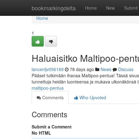
Home
bookmarkingdelta
Home
New
Submit
Home
1
Haluaisitko Maltipoo-pe
lancenljv056169
78 days ago
News
Discuss
Pääset tutkimään ihanaa Maltipoo-pentua! Tässä sivustol
tunnettuja heidän luonteensa ja mukava ulkonäkönsä t
maltipoo-pentua
Comments
Who Upvoted
Comments
Submit a Comment
No HTML