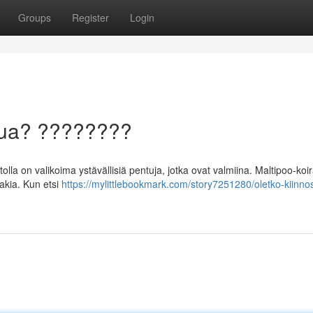
Groups
Register
Login
ntua? ????????
la on valikoima ystävällisiä pentuja, jotka ovat valmiina. Maltipoo-koir
akia. Kun etsi
https://mylittlebookmark.com/story7251280/oletko-kiinno