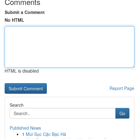
Comments
Submit a Comment
No HTML
HTML is disabled
Report Page
Search
Go
Published News
1
Mùi Sục Cặc Bạc Hà