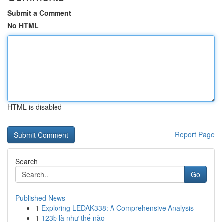
Submit a Comment
No HTML
HTML is disabled
Report Page
Search
Go
Published News
1
Exploring LEDAK338: A Comprehensive Analysis
1
123b là như thế nào