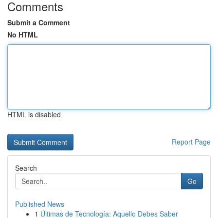
Comments
Submit a Comment
No HTML
HTML is disabled
Report Page
Search
Go
Published News
1
Últimas de Tecnología: Aquello Debes Saber