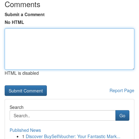
Comments
Submit a Comment
No HTML
HTML is disabled
Report Page
Search
Go
Published News
1
Discover BuySellVoucher: Your Fantastic Mark...