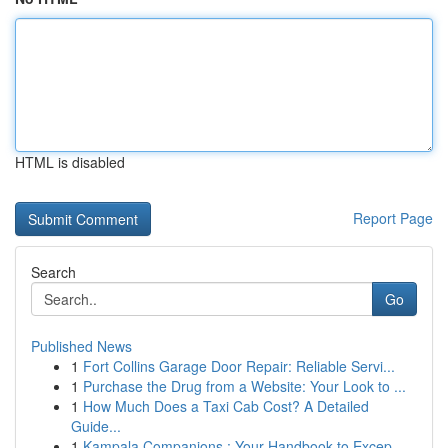
HTML is disabled
Report Page
Search
Go
Published News
1
Fort Collins Garage Door Repair: Reliable Servi...
1
Purchase the Drug from a Website: Your Look to ...
1
How Much Does a Taxi Cab Cost? A Detailed
Guide...
1
Kampala Companions : Your Handbook to Excep...