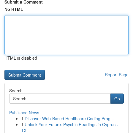
Submit a Comment
No HTML
HTML is disabled
Report Page
Search
Go
Published News
1
Discover Web-Based Healthcare Coding Prog...
1
Unlock Your Future: Psychic Readings in Cypress
TX