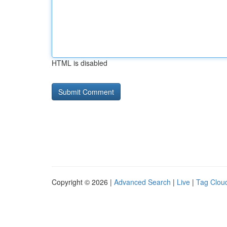
HTML is disabled
Copyright © 2026 |
Advanced Search
|
Live
|
Tag Clou